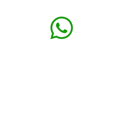
FALE CONOSCO: (35)99940-6218