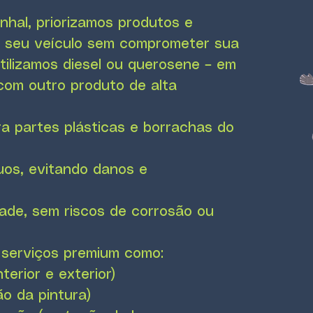
hal, priorizamos produtos e
 seu veículo sem comprometer sua
utilizamos diesel ou querosene – em
com outro produto de alta
a partes plásticas e borrachas do
uos, evitando danos e
ade, sem riscos de corrosão ou
 serviços premium como:
erior e exterior)
ão da pintura)