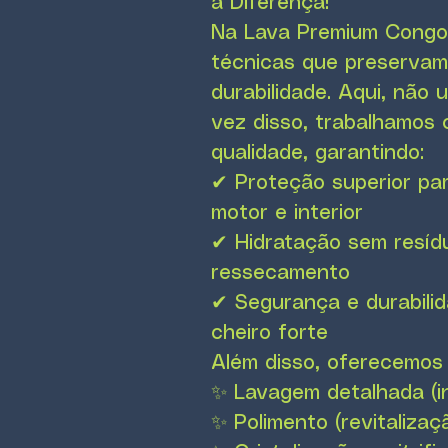
a Diferença!
Na Lava Premium Congon
técnicas que preservam
durabilidade. Aqui, não 
vez disso, trabalhamos 
qualidade, garantindo:
✔ Proteção superior par
motor e interior
✔ Hidratação sem resíd
ressecamento
✔ Segurança e durabilid
cheiro forte
Além disso, oferecemos
✨ Lavagem detalhada (int
✨ Polimento (revitalizaç