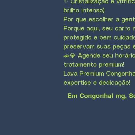
✨ Cristalização e vitri
brilho intenso)
Por que escolher a gen
Porque aqui, seu carro 
protegido e bem cuidad
preservam suas peças e 
🚗💎 Agende seu horário
tratamento premium!
Lava Premium Congonhal
expertise e dedicação!
Em Congonhal mg, Só 