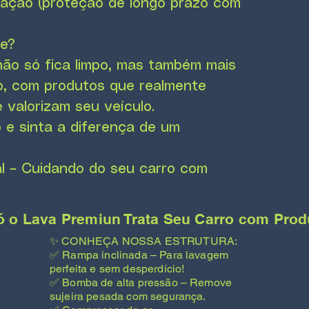
ficação (proteção de longo prazo com
te?
não só fica limpo, mas também mais
o, com produtos que realmente
valorizam seu veículo.
 e sinta a diferença de um
 – Cuidando do seu carro com
o Lava Premiun Trata Seu Carro com Produ
✨ CONHEÇA NOSSA ESTRUTURA:
✅ Rampa inclinada – Para lavagem
perfeita e sem desperdício!
✅ Bomba de alta pressão – Remove
sujeira pesada com segurança.