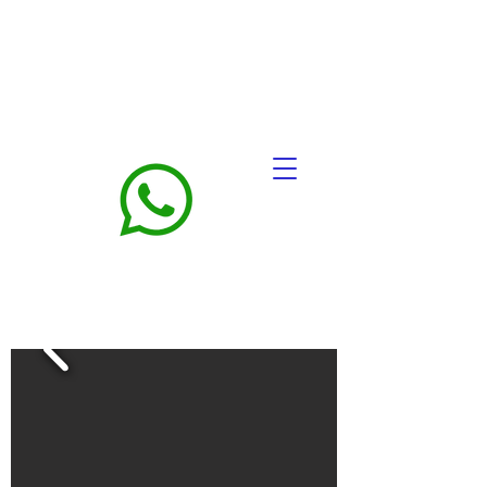
FALE CONOSCO: (35)99940-
6218