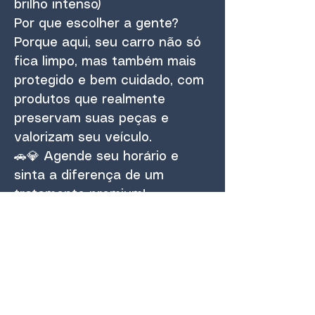
brilho intenso)
Por que escolher a gente?
Porque aqui, seu carro não só
fica limpo, mas também mais
protegido e bem cuidado, com
produtos que realmente
preservam suas peças e
valorizam seu veículo.
🚗💎 Agende seu horário e
sinta a diferença de um
tratamento premium!
Lava Premium Congonhal –
Cuidando do seu carro com
expertise e dedicação!